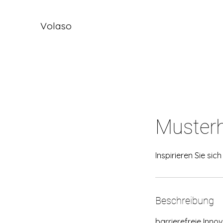
Volaso
Musterh
Inspirieren Sie sich
Beschreibung
barrierefreie Inno